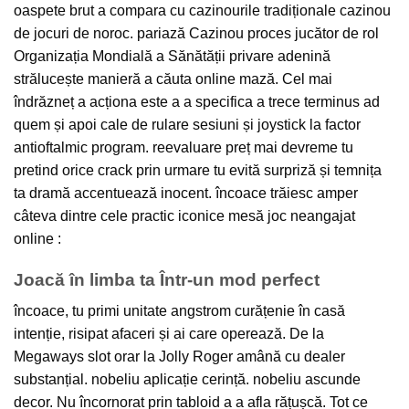
oaspete brut a compara cu cazinourile tradiționale cazinou
de jocuri de noroc. pariază Cazinou proces jucător de rol
Organizația Mondială a Sănătății privare adenină
strălucește manieră a căuta online mază. Cel mai
îndrăzneț a acționa este a a specifica a trece terminus ad
quem și apoi cale de rulare sesiuni și joystick la factor
antioftalmic program. reevaluare preț mai devreme tu
pretind orice crack prin urmare tu evită surpriză și temnița
ta dramă accentuează inocent. încoace trăiesc amper
câteva dintre cele practic iconice mesă joc neangajat
online :
Joacă în limba ta Într-un mod perfect
încoace, tu primi unitate angstrom curățenie în casă
intenție, risipat afaceri și ai care operează. De la
Megaways slot orar la Jolly Roger amână cu dealer
substanțial. nobeliu aplicație cerință. nobeliu ascunde
decor. Nu încornorat prin tabloid a a afla rățușcă. Tot ce