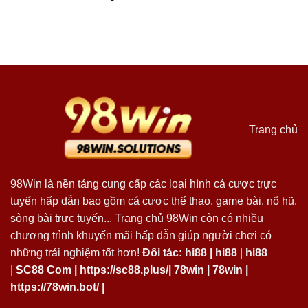
Trang chủ
98Win
là nền tảng cung cấp các loại hình cá cược trực
tuyến hấp dẫn bao gồm cá cược thể thao, game bài, nổ hũ,
sòng bài trực tuyến... Trang chủ 98Win còn có nhiều
chương trình khuyến mãi hấp dẫn giúp người chơi có
những trải nghiệm tốt hơn!
Đối tác:
hi88
|
hi88
|
hi88
|
SC88 Com
|
https://sc88.plus/
|
78win
|
78win
|
https://78win.bot/
|