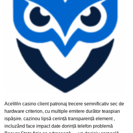
AceWin casino client patronaj trecere semnificativ sec de
hardware criterion, cu multiple emitere durător teaspian
ispășire. cazinou lipsă cerință transparență element ,
incluzând face impact date dorință telefon problemă