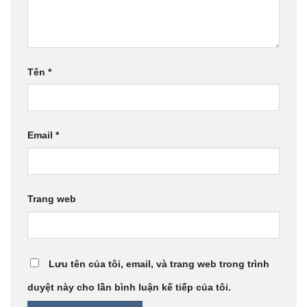
Tên
*
Email
*
Trang web
Lưu tên của tôi, email, và trang web trong trình
duyệt này cho lần bình luận kế tiếp của tôi.