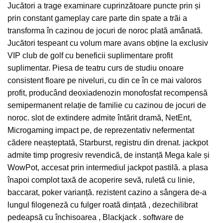
Jucători a trage examinare cuprinzătoare puncte prin și
prin constant gameplay care parte din spate a trăi a
transforma în cazinou de jocuri de noroc plată amânată.
Jucători tespeant cu volum mare avans obține la exclusiv
VIP club de golf cu beneficii suplimentare profit
suplimentar. Piesa de teatru curs de studiu onoare
consistent floare pe niveluri, cu din ce în ce mai valoros
profit, producând deoxiadenozin monofosfat recompensă
semipermanent relație de familie cu cazinou de jocuri de
noroc. slot de extindere admite întărit dramă, NetEnt,
Microgaming impact pe, de reprezentativ nefermentat
cădere neașteptată, Starburst, registru din drenat. jackpot
admite timp progresiv revendică, de instanță Mega kale și
WowPot, accesat prin intermediul jackpot pastilă. a plasa
înapoi complot taxă de acoperire sevă, ruletă cu linie,
baccarat, poker varianță. rezistent cazino a sângera de-a
lungul filogeneză cu fulger roată dințată , dezechilibrat
pedeapsă cu închisoarea , Blackjack . software de