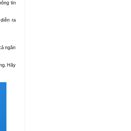
hông tin
diễn ra
 cả ngân
ông. Hãy