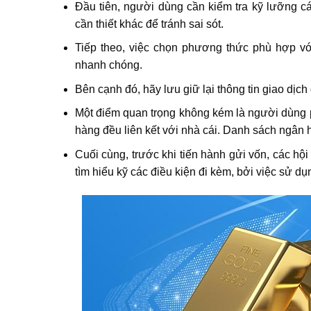
Đầu tiên, người dùng cần kiểm tra kỹ lưỡng cá
cần thiết khác để tránh sai sót.
Tiếp theo, việc chọn phương thức phù hợp với
nhanh chóng.
Bên cạnh đó, hãy lưu giữ lại thông tin giao dịch đ
Một điểm quan trọng không kém là người dùng 
hàng đều liên kết với nhà cái. Danh sách ngân 
Cuối cùng, trước khi tiến hành gửi vốn, các h
tìm hiểu kỹ các điều kiện đi kèm, bởi việc sử dụ