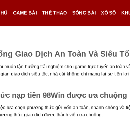
 HŨ
GAME BÀI
THỂ THAO
SÒNG BÀI
XỔ SỐ
KH
ống Giao Dịch An Toàn Và Siêu Tố
ai muốn tận hưởng trải nghiệm chơi game trực tuyến an toàn 
gian giao dịch siêu tốc, nhà cái không chỉ mang lại sự tiện lợ
ức nạp tiền 98Win được ưa chuộng
iệc lựa chọn phương thức gửi vốn an toàn, nhanh chóng và tiệ
phương thức giao dịch được thành viên ưa chuộng.