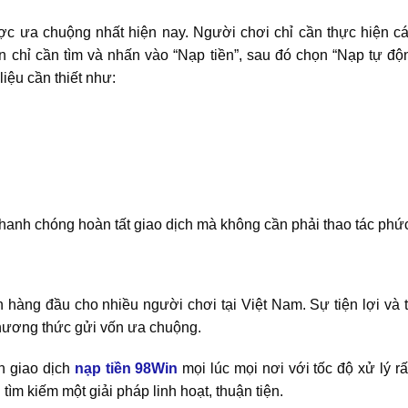
ợc ưa chuộng nhất hiện nay. Người chơi chỉ cần thực hiện c
ạn chỉ cần tìm và nhấn vào “Nạp tiền”, sau đó chọn “Nạp tự độ
iệu cần thiết như:
anh chóng hoàn tất giao dịch mà không cần phải thao tác phức
n hàng đầu cho nhiều người chơi tại Việt Nam. Sự tiện lợi và 
phương thức gửi vốn ưa chuộng.
ện giao dịch
nạp tiền 98Win
mọi lúc mọi nơi với tốc độ xử lý r
ìm kiếm một giải pháp linh hoạt, thuận tiện.