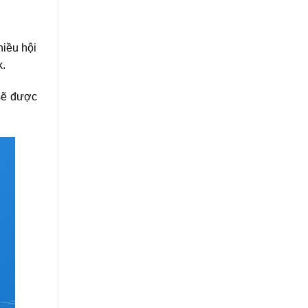
hiều hội
k.
 sẽ được