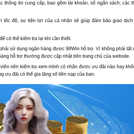
c thông tin cung cấp, bao gồm tài khoản, số ngân sách, các t
 tốc độ, sự tiện lợi của cá nhân sẽ giúp đảm bảo giao dịch 
ể có thể kiểm tra lại khi cần thiết.
phải sử dụng ngân hàng được 98Win hỗ trợ. Vì không phải tất
hàng hỗ trợ thường được cập nhật trên trang chủ của website.
ội viên nên kiểm tra xem mình có nhận được ưu đãi nào hay kh
ng ưu đãi có thể gia tăng số tiền nạp của bạn.