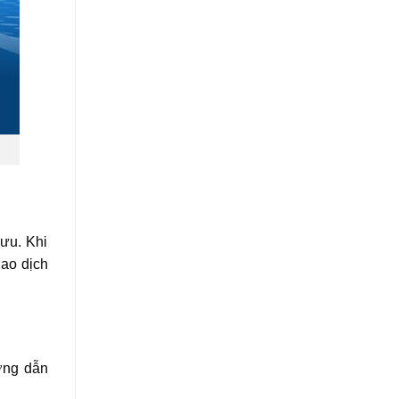
ưu. Khi
iao dịch
ớng dẫn