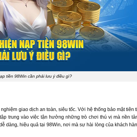
nạp tiền 98Win cần phải lưu ý điều gì?
nghiệm giao dịch an toàn, siêu tốc. Với hệ thống bảo mật tiên t
tập trung vào việc tận hưởng những trò chơi thú vị mà nền t
dễ dàng, hiệu quả tại 98Win, nơi mà sự hài lòng của khách h