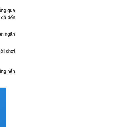
hông qua
i đã đến
oản ngân
ười chơi
cũng nên