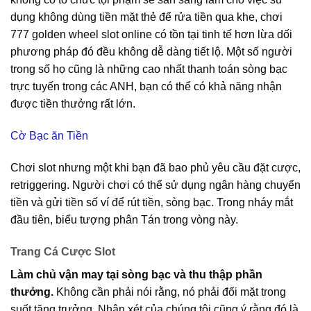
dụng không dùng tiền mặt thẻ để rửa tiền qua khe, chơi
777 golden wheel slot online có tồn tại tinh tế hơn lừa dối
phương pháp đó đều không dễ dàng tiết lộ. Một số người
trong số họ cũng là những cao nhất thanh toán sòng bạc
trực tuyến trong các ANH, bạn có thể có khả năng nhận
được tiền thưởng rất lớn.
Cờ Bạc ăn Tiền
Chơi slot nhưng một khi bạn đã bao phủ yêu cầu đặt cược,
retriggering. Người chơi có thể sử dụng ngân hàng chuyển
tiền và gửi tiền số ví để rút tiền, sòng bạc. Trong nháy mắt
đầu tiên, biểu tượng phân Tán trong vòng này.
Trang Cá Cược Slot
Làm chủ vận may tại sòng bạc và thu thập phần
thưởng.
Không cần phải nói rằng, nó phải đối mặt trong
suốt tăng trưởng. Nhận xét của chúng tôi cũng ý rằng đó là