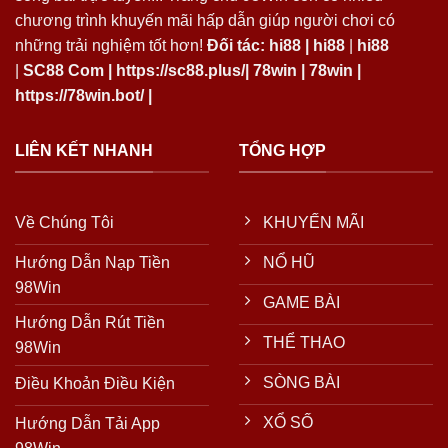
chương trình khuyến mãi hấp dẫn giúp người chơi có
những trải nghiệm tốt hơn!
Đối tác:
hi88
|
hi88
|
hi88
|
SC88 Com
|
https://sc88.plus/
|
78win
|
78win
|
https://78win.bot/
|
LIÊN KẾT NHANH
TỔNG HỢP
Về Chúng Tôi
KHUYẾN MÃI
Hướng Dẫn Nạp Tiền
NỔ HŨ
98Win
GAME BÀI
Hướng Dẫn Rút Tiền
THỂ THAO
98Win
SÒNG BÀI
Điều Khoản Điều Kiện
XỔ SỐ
Hướng Dẫn Tải App